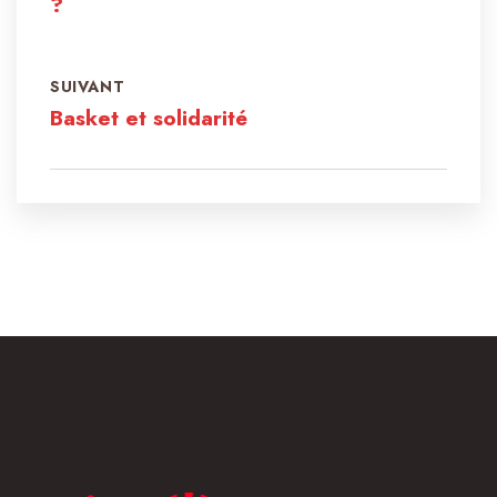
?
SUIVANT
Basket et solidarité