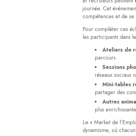
et recruteurs peuvent
journée. Cet événement
compétences et de se f
Pour compléter ces éc
les participants dans 
Ateliers de 
parcours.
Sessions pho
réseaux sociaux o
Mini-tables r
partager des cons
Autres anima
plus enrichissante
Le « Market de l’Emplo
dynamisme, où chacun 