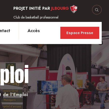
PROJET INITIÉ PAR
JLBOURG
Club de basketball professionnel
ntact
Accès
Espace Presse
ploi
 de l’Emploi