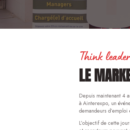
Think leade
LE MARKE
Depuis maintenant 4 a
à Ainterexpo, un événe
demandeurs d’emploi et
L’objectif de cette jou