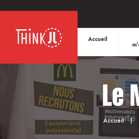
Accueil
m’
Le 
Accueil