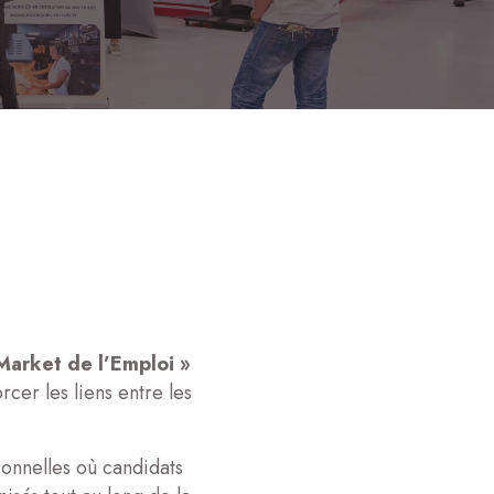
Market de l’Emploi »
cer les liens entre les
sionnelles où candidats