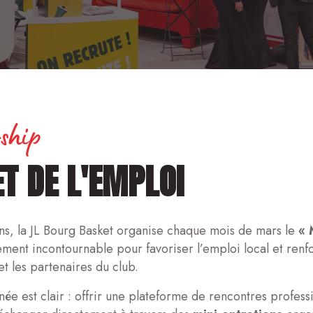
rship
T DE L'EMPLOI
ns, la JL Bourg Basket organise chaque mois de mars le
« 
ment incontournable pour favoriser l’emploi local et renfor
 les partenaires du club.
rnée est clair : offrir une plateforme de rencontres profes