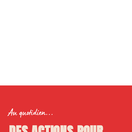
Au quotidien...
DES ACTIONS POUR