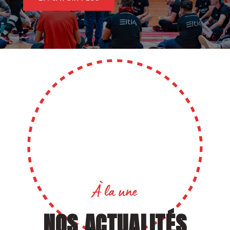
À la une
NOS ACTUALITÉS