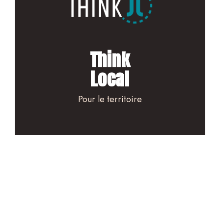
Think
Local
Pour le territoire