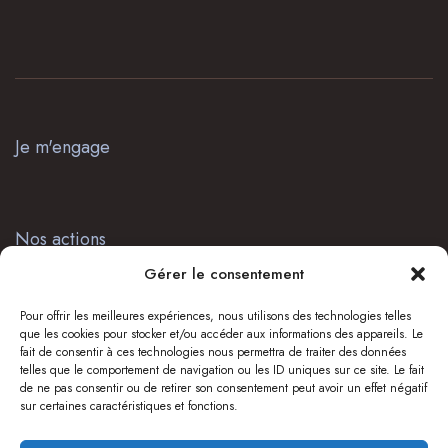
Je m'engage
Nos actions
Gérer le consentement
Pour offrir les meilleures expériences, nous utilisons des technologies telles
Presse
que les cookies pour stocker et/ou accéder aux informations des appareils. Le
fait de consentir à ces technologies nous permettra de traiter des données
telles que le comportement de navigation ou les ID uniques sur ce site. Le fait
de ne pas consentir ou de retirer son consentement peut avoir un effet négatif
sur certaines caractéristiques et fonctions.
Soyez informés