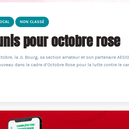
OCAL
NON CLASSÉ
unis pour octobre rose
tobre, la JL Bourg, sa section amateur et son partenaire AESI
uveau dans le cadre d’Octobre Rose pour la lutte contre le ca