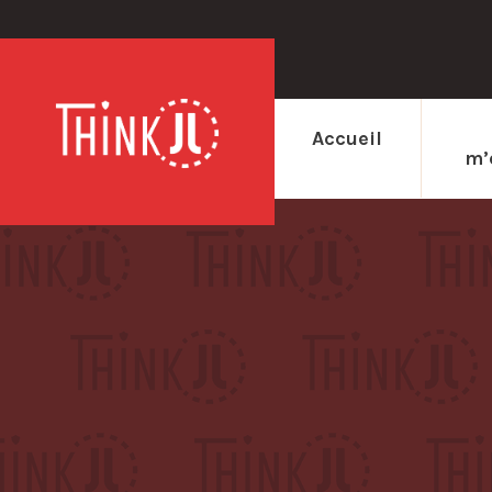
Accueil
m’