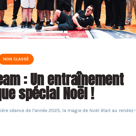
NON CLASSÉ
eam : Un entraînement
ue spécial Noël !
ière séance de l'année 2025, la magie de Noël était au rendez