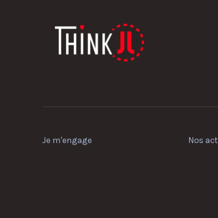
Je m'engage
Nos ac