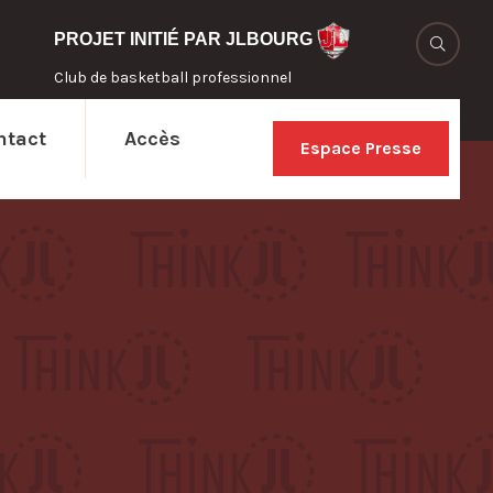
PROJET INITIÉ PAR
JLBOURG
Club de basketball professionnel
ntact
Accès
Espace Presse