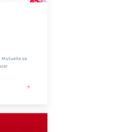
O Mutuelle se
ncer