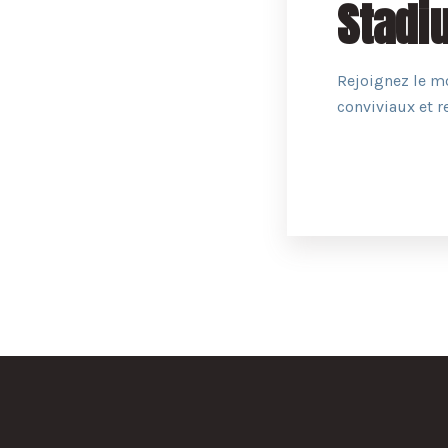
Stadi
Rejoignez le m
conviviaux et r