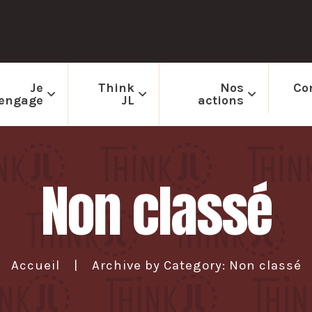
Je
Think
Nos
Co
engage
JL
actions
Non classé
Accueil
Archive by Category: Non classé