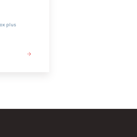
nox plus