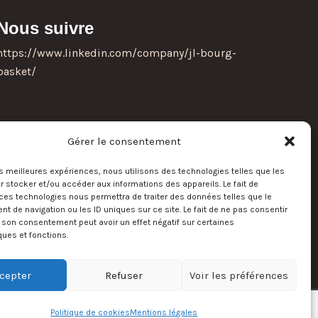
Nous suivre
https://www.linkedin.com/company/jl-bourg-
basket/
Gérer le consentement
les meilleures expériences, nous utilisons des technologies telles que les
 stocker et/ou accéder aux informations des appareils. Le fait de
ces technologies nous permettra de traiter des données telles que le
Soyez informés
 de navigation ou les ID uniques sur ce site. Le fait de ne pas consentir
r son consentement peut avoir un effet négatif sur certaines
ques et fonctions.
cepter
Refuser
Voir les préférences
Politique de cookies
Mentions légales