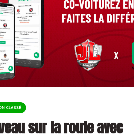
ON CLASSÉ
veau sur la route avec