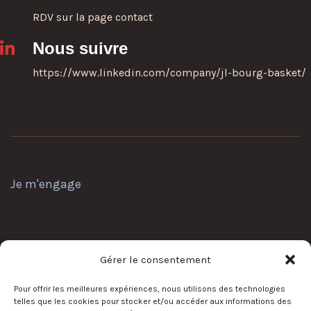
RDV sur la page contact
Nous suivre
https://www.linkedin.com/company/jl-bourg-basket/
Je m'engage
Nos actions
Gérer le consentement
Pour offrir les meilleures expériences, nous utilisons des technologies
telles que les cookies pour stocker et/ou accéder aux informations des