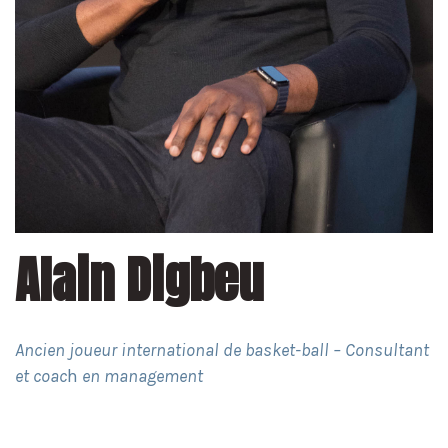
Alain Digbeu
Ancien joueur international de basket-ball – Consultant
et coac
h
en management